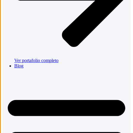
Ver portafolio completo
Blog