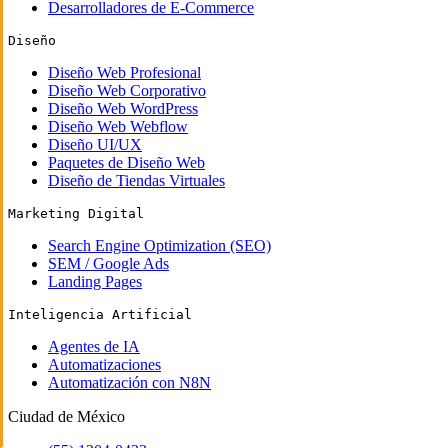
Desarrolladores de E-Commerce
Diseño
Diseño Web Profesional
Diseño Web Corporativo
Diseño Web WordPress
Diseño Web Webflow
Diseño UI/UX
Paquetes de Diseño Web
Diseño de Tiendas Virtuales
Marketing Digital
Search Engine Optimization (SEO)
SEM / Google Ads
Landing Pages
Inteligencia Artificial
Agentes de IA
Automatizaciones
Automatización con N8N
Ciudad de México