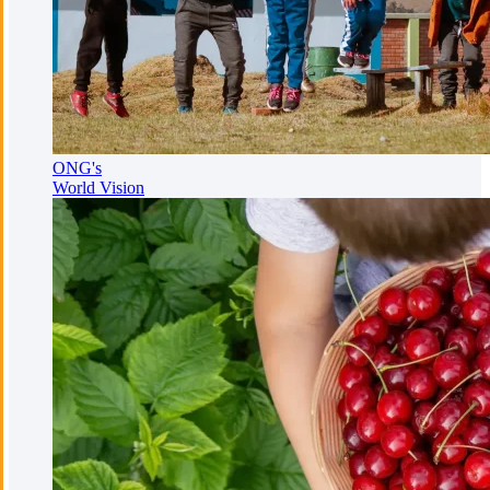
ONG's
World Vision