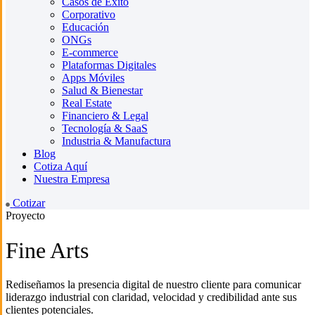
Casos de Éxito
Corporativo
Educación
ONGs
E-commerce
Plataformas Digitales
Apps Móviles
Salud & Bienestar
Real Estate
Financiero & Legal
Tecnología & SaaS
Industria & Manufactura
Blog
Cotiza Aquí
Nuestra Empresa
Cotizar
Proyecto
Fine Arts
Rediseñamos la presencia digital de nuestro cliente para comunicar
liderazgo industrial con claridad, velocidad y credibilidad ante sus
clientes potenciales.