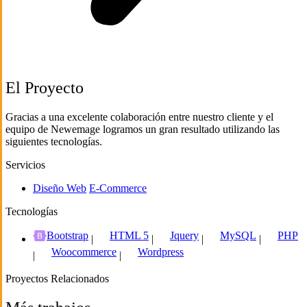
El Proyecto
Gracias a una excelente colaboración entre nuestro cliente y el
equipo de Newemage logramos un gran resultado utilizando las
siguientes tecnologías.
Servicios
Diseño Web
E-Commerce
Tecnologías
Bootstrap
HTML 5
Jquery
MySQL
PHP
|
|
|
|
Woocommerce
Wordpress
|
|
Proyectos Relacionados