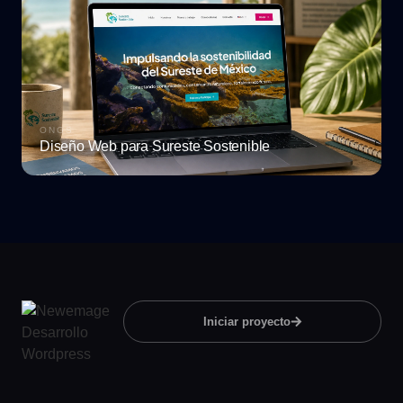
ONGS
Diseño Web para Sureste Sostenible
Iniciar proyecto