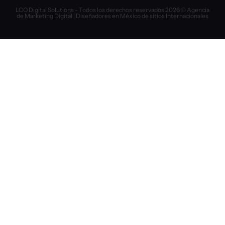
LCO Digital Solutions - Todos los derechos reservados 2026 © Agencia
de Marketing Digital | Diseñadores en México de sitios Internacionales