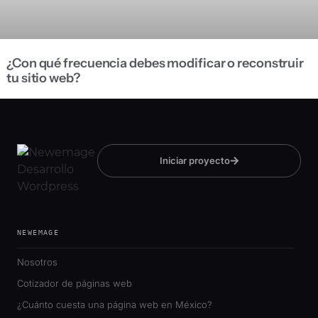
¿Con qué frecuencia debes modificar o reconstruir
tu sitio web?
Iniciar proyecto
NEWEMAGE
Nosotros
Cotizador de páginas web
¿Cuánto cuesta una página web en México?