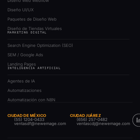
Diseño Web Webflow
Diseño UI/UX
Paquetes de Diseño Web
Diseño de Tiendas Virtuales
MARKETING DIGITAL
Search Engine Optimization (SEO)
SEM / Google Ads
Landing Pages
INTELIGENCIA ARTIFICIAL
Agentes de IA
Automatizaciones
Automatización con N8N
CIUDAD DE MÉXICO
CIUDAD JUÁREZ
(55) 1204-0433
(656) 257-0482
ventasdf@newemage.com
ventascdj@newemage.com