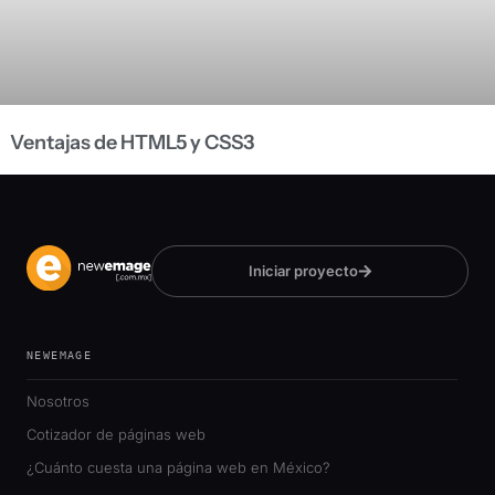
Ventajas de HTML5 y CSS3
Iniciar proyecto
NEWEMAGE
Nosotros
Cotizador de páginas web
¿Cuánto cuesta una página web en México?