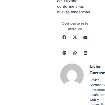
actualizado
conforme a las
nuevas tendencias.
Comparte este
artículo
Javier
Carras
Javier
Carrasco 
un desta
diseñador
web y
desarroll