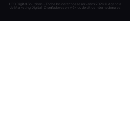
LCO Digital Solutions - Todos los derechos reservados 2026 © Agencia
de Marketing Digital | Diseñadores en México de sitios Internacionales