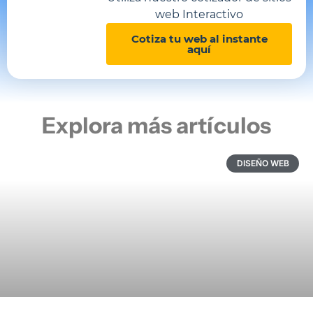
web Interactivo
Cotiza tu web al instante
aquí
Explora más artículos
DISEÑO WEB