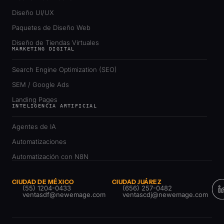
Diseño UI/UX
Paquetes de Diseño Web
Diseño de Tiendas Virtuales
MARKETING DIGITAL
Search Engine Optimization (SEO)
SEM / Google Ads
Landing Pages
INTELIGENCIA ARTIFICIAL
Agentes de IA
Automatizaciones
Automatización con N8N
CIUDAD DE MÉXICO
CIUDAD JUÁREZ
(55) 1204-0433
(656) 257-0482
ventasdf@newemage.com
ventascdj@newemage.com