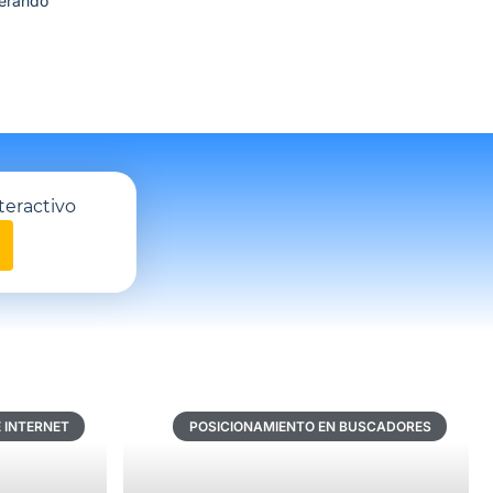
nerando
teractivo
 INTERNET
POSICIONAMIENTO EN BUSCADORES