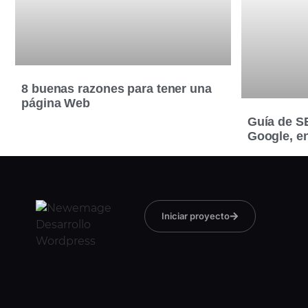
8 buenas razones para tener una
página Web
Guía de S
Google, e
Iniciar proyecto