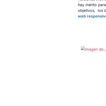
hay mérito para
objetivos, los 
web responsivo