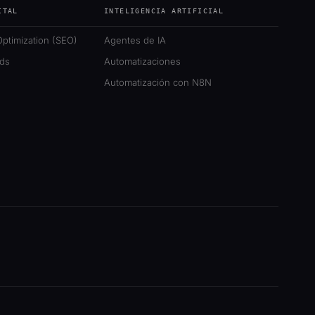
ITAL
INTELIGENCIA ARTIFICIAL
ptimization (SEO)
Agentes de IA
ds
Automatizaciones
Automatización con N8N
am
nkedIn