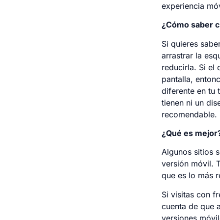
experiencia móv
¿Cómo saber cu
Si quieres saber
arrastrar la es
reducirla. Si e
pantalla, enton
diferente en tu
tienen ni un di
recomendable.
¿Qué es mejor
Algunos sitios
versión móvil. 
que es lo más 
Si visitas con 
cuenta de que a
versiones móvil