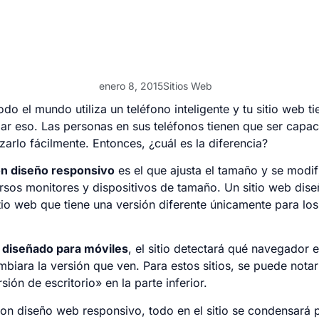
enero 8, 2015
Sitios Web
odo el mundo utiliza un teléfono inteligente y tu sitio web t
r eso. Las personas en sus teléfonos tienen que ser capac
lizarlo fácilmente. Entonces, ¿cuál es la diferencia?
on diseño responsivo
es el que ajusta el tamaño y se modif
ersos monitores y dispositivos de tamaño. Un sitio web dis
itio web que tiene una versión diferente únicamente para los
b diseñado para móviles
, el sitio detectará qué navegador e
ambiara la versión que ven. Para estos sitios, se puede nota
sión de escritorio» en la parte inferior.
 con diseño web responsivo, todo en el sitio se condensará 