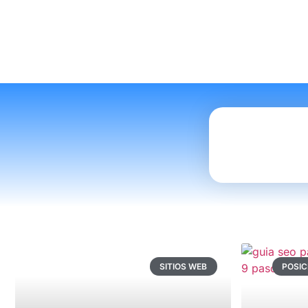
SITIOS WEB
POSI