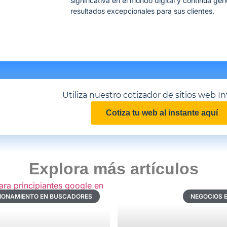
significativa en el mundo digital y continúa ge
resultados excepcionales para sus clientes.
Utiliza nuestro cotizador de sitios web In
Cotiza tu web al instante aquí
Explora más artículos
CIONAMIENTO EN BUSCADORES
NEGOCIOS E