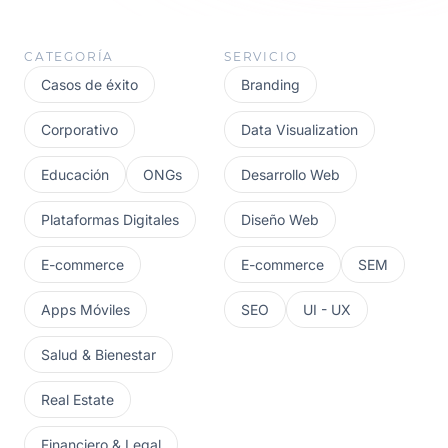
CATEGORÍA
SERVICIO
Casos de éxito
Branding
Corporativo
Data Visualization
Educación
ONGs
Desarrollo Web
Plataformas Digitales
Diseño Web
E-commerce
E-commerce
SEM
Apps Móviles
SEO
UI - UX
Salud & Bienestar
Real Estate
Financiero & Legal