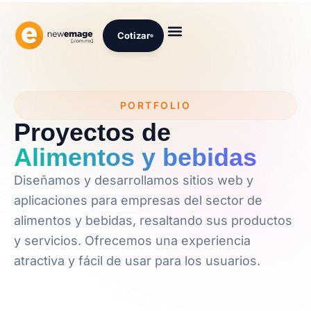
Cotizar
Diseño Web
Desarrollo Web
Marketing Digital
Inteligencia Artificial
Nuestra Empresa
PORTFOLIO
Proyectos de
Alimentos y bebidas
Diseñamos y desarrollamos sitios web y
aplicaciones para empresas del sector de
alimentos y bebidas, resaltando sus productos
y servicios. Ofrecemos una experiencia
atractiva y fácil de usar para los usuarios.