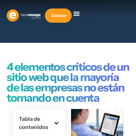
Cotizar
4 elementos críticos de un
sitio web que la mayoría
de las empresas no están
tomando en cuenta
Tabla de
contenidos