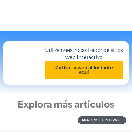
Utiliza nuestro cotizador de sitios
web Interactivo
Cotiza tu web al instante
aquí
Explora más artículos
NEGOCIOS E INTERNET