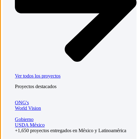
Ver todos los proyectos
Proyectos destacados
ONG's
World Vision
Gobierno
USDA México
+1,650 proyectos entregados en México y Latinoamérica