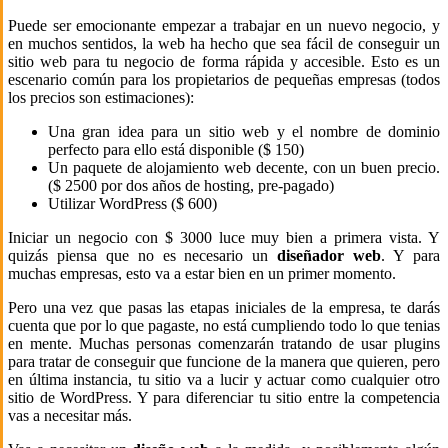
Puede ser emocionante empezar a trabajar en un nuevo negocio, y
en muchos sentidos, la web ha hecho que sea fácil de conseguir un
sitio web para tu negocio de forma rápida y accesible. Esto es un
escenario común para los propietarios de pequeñas empresas (todos
los precios son estimaciones):
Una gran idea para un sitio web y el nombre de dominio
perfecto para ello está disponible ($ 150)
Un paquete de alojamiento web decente, con un buen precio.
($ 2500 por dos años de hosting, pre-pagado)
Utilizar WordPress ($ 600)
Iniciar un negocio con $ 3000 luce muy bien a primera vista. Y
quizás piensa que no es necesario un
diseñador web
. Y para
muchas empresas, esto va a estar bien en un primer momento.
Pero una vez que pasas las etapas iniciales de la empresa, te darás
cuenta que por lo que pagaste, no está cumpliendo todo lo que tenias
en mente. Muchas personas comenzarán tratando de usar plugins
para tratar de conseguir que funcione de la manera que quieren, pero
en última instancia, tu sitio va a lucir y actuar como cualquier otro
sitio de WordPress. Y para diferenciar tu sitio entre la competencia
vas a necesitar más.