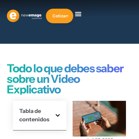
Cotizar
Todo lo que debes saber
sobre un Video
Explicativo
Tabla de
contenidos