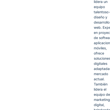
lidera un
equipo
talentoso
diseño y
desarrollo
web. Expe
en proyec
de softwa
aplicacio
móviles,
ofrece
solucione
digitales
adaptadas
mercado
actual.
También
lidera el
equipo de
marketing
digital,
brindand