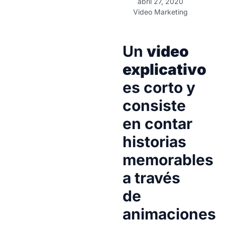
abril 27, 2020
Video Marketing
Un
video
explicativo
es corto y
consiste
en contar
historias
memorables
a través
de
animaciones