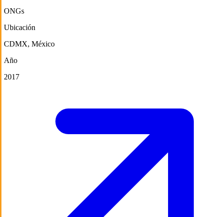
ONGs
Ubicación
CDMX, México
Año
2017