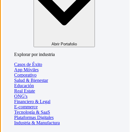
Abrir Portafolio
Explorar por industria
Casos de Éxito
App Móviles
Corporativo
Salud & Bienestar
Educación
Real Estate
ONG's
Financiero & Legal
E-commerce
Tecnología & SaaS
Plataformas Digitales
Industria & Manufactura