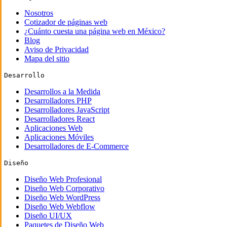
Nosotros
Cotizador de páginas web
¿Cuánto cuesta una página web en México?
Blog
Aviso de Privacidad
Mapa del sitio
Desarrollo
Desarrollos a la Medida
Desarrolladores PHP
Desarrolladores JavaScript
Desarrolladores React
Aplicaciones Web
Aplicaciones Móviles
Desarrolladores de E-Commerce
Diseño
Diseño Web Profesional
Diseño Web Corporativo
Diseño Web WordPress
Diseño Web Webflow
Diseño UI/UX
Paquetes de Diseño Web