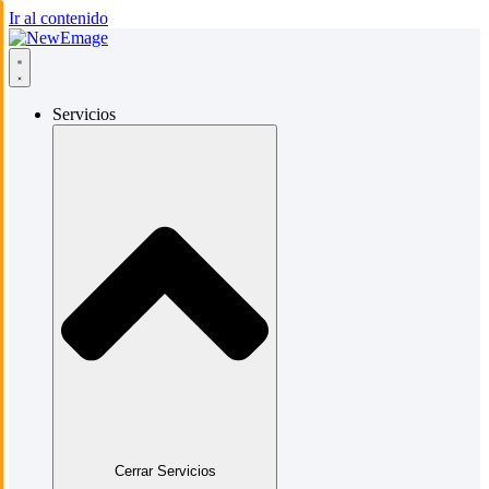
Ir al contenido
Servicios
Cerrar Servicios