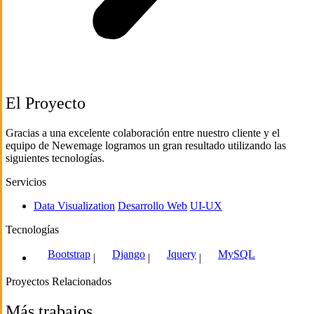
El Proyecto
Gracias a una excelente colaboración entre nuestro cliente y el
equipo de Newemage logramos un gran resultado utilizando las
siguientes tecnologías.
Servicios
Data Visualization
Desarrollo Web
UI-UX
Tecnologías
Bootstrap
Django
Jquery
MySQL
|
|
|
Proyectos Relacionados
Más trabajos