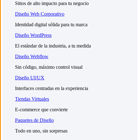
Sitios de alto impacto para tu negocio
Diseño Web Corporativo
Identidad digital sólida para tu marca
Diseño WordPress
El estándar de la industria, a tu medida
Diseño Webflow
Sin código, máximo control visual
Diseño UI/UX
Interfaces centradas en la experiencia
Tiendas Virtuales
E-commerce que convierte
Paquetes de Diseño
Todo en uno, sin sorpresas