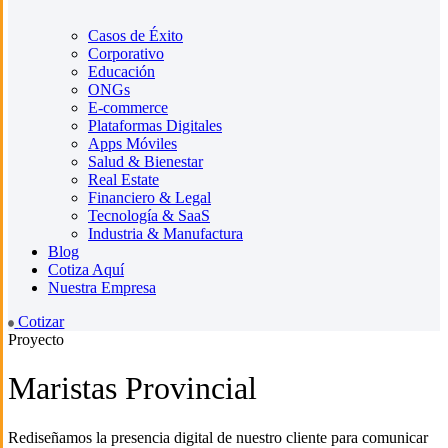
Casos de Éxito
Corporativo
Educación
ONGs
E-commerce
Plataformas Digitales
Apps Móviles
Salud & Bienestar
Real Estate
Financiero & Legal
Tecnología & SaaS
Industria & Manufactura
Blog
Cotiza Aquí
Nuestra Empresa
Cotizar
Proyecto
Maristas Provincial
Rediseñamos la presencia digital de nuestro cliente para comunicar