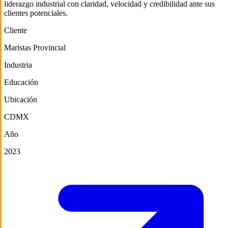
liderazgo industrial con claridad, velocidad y credibilidad ante sus
clientes potenciales.
Cliente
Maristas Provincial
Industria
Educación
Ubicación
CDMX
Año
2023