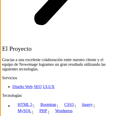
El Proyecto
Gracias a una excelente colaboración entre nuestro cliente y el
equipo de Newemage logramos un gran resultado utilizando las
siguientes tecnologías.
Servicios
Diseño Web
SEO
UI-UX
Tecnologías
HTML 5
Bootstrap
CSS3
Jquery
|
|
|
|
MySQL
PHP
Wordpress
|
|