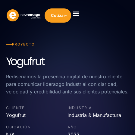
Cotizar
PROYECTO
Yogufrut
Rediseñamos la presencia digital de nuestro cliente
para comunicar liderazgo industrial con claridad,
velocidad y credibilidad ante sus clientes potenciales.
CLIENTE
INDUSTRIA
Yogufrut
Industria & Manufactura
UBICACIÓN
AÑO
N/A
2022