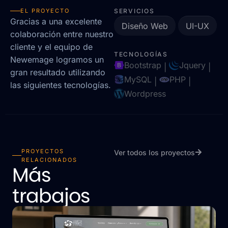
EL PROYECTO
SERVICIOS
Gracias a una excelente
Diseño Web
UI-UX
colaboración entre nuestro
cliente y el equipo de
TECNOLOGÍAS
Newemage logramos un
Bootstrap
Jquery
|
|
gran resultado utilizando
MySQL
PHP
|
|
las siguientes tecnologías.
Wordpress
PROYECTOS
Ver todos los proyectos
RELACIONADOS
Más
trabajos