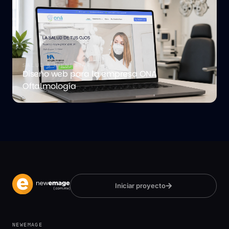
SALUD & BIENESTAR
Diseño web para la empresa ONA
Oftalmología
Iniciar proyecto
NEWEMAGE