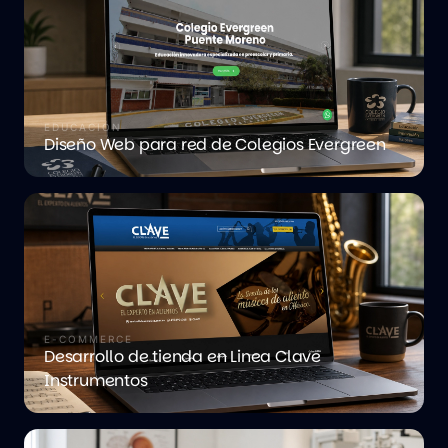
EDUCACIÓN
Diseño Web para red de Colegios Evergreen
E-COMMERCE
Desarrollo de tienda en Linea Clave
Instrumentos