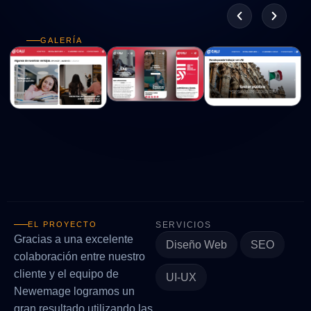
GALERÍA
EL PROYECTO
SERVICIOS
Gracias a una excelente
Diseño Web
SEO
colaboración entre nuestro
cliente y el equipo de
UI-UX
Newemage logramos un
gran resultado utilizando las