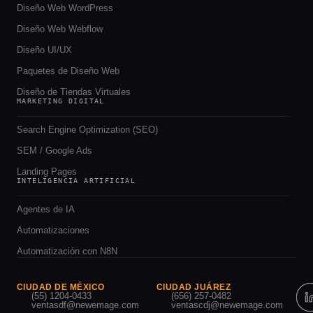
Diseño Web WordPress
Diseño Web Webflow
Diseño UI/UX
Paquetes de Diseño Web
Diseño de Tiendas Virtuales
MARKETING DIGITAL
Search Engine Optimization (SEO)
SEM / Google Ads
Landing Pages
INTELIGENCIA ARTIFICIAL
Agentes de IA
Automatizaciones
Automatización con N8N
CIUDAD DE MÉXICO
CIUDAD JUÁREZ
(55) 1204-0433
(656) 257-0482
ventasdf@newemage.com
ventascdj@newemage.com