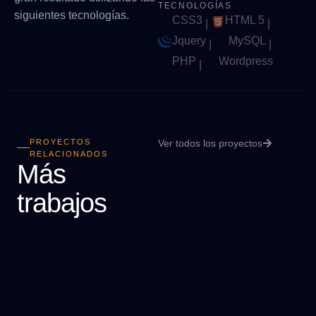
TECNOLOGÍAS
siguientes tecnologías.
CSS3
HTML 5
|
|
Jquery
MySQL
|
|
PHP
Wordpress
|
PROYECTOS
Ver todos los proyectos
RELACIONADOS
Más
trabajos