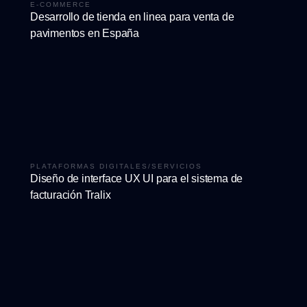
E-COMMERCE
Desarrollo de tienda en linea para venta de
pavimentos en España
PLATAFORMAS DIGITALES
/
SERVICIOS
Diseño de interface UX UI para el sistema de
facturación Tralix