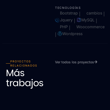
TECNOLOGÍAS
Bootstrap
cambios
|
|
Jquery
MySQL
|
|
PHP
Woocommerce
|
Wordpress
|
PROYECTOS
Ver todos los proyectos
RELACIONADOS
Más
trabajos