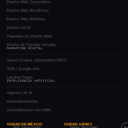
Diseño Web Corporativo
Diseño Web WordPress
Diseño Web Webflow
Diseño UI/UX
Paquetes de Diseño Web
Diseño de Tiendas Virtuales
MARKETING DIGITAL
Search Engine Optimization (SEO)
SEM / Google Ads
Landing Pages
INTELIGENCIA ARTIFICIAL
Agentes de IA
Automatizaciones
Automatización con N8N
CIUDAD DE MÉXICO
CIUDAD JUÁREZ
(55) 1204-0433
(656) 257-0482