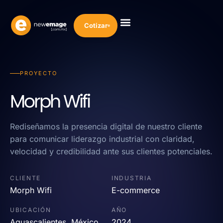
Cotizar
PROYECTO
Morph Wifi
Rediseñamos la presencia digital de nuestro cliente
para comunicar liderazgo industrial con claridad,
velocidad y credibilidad ante sus clientes potenciales.
CLIENTE
INDUSTRIA
Morph Wifi
E-commerce
UBICACIÓN
AÑO
Aguascalientes, México
2024