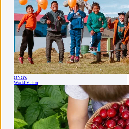
ONG's
World Vision