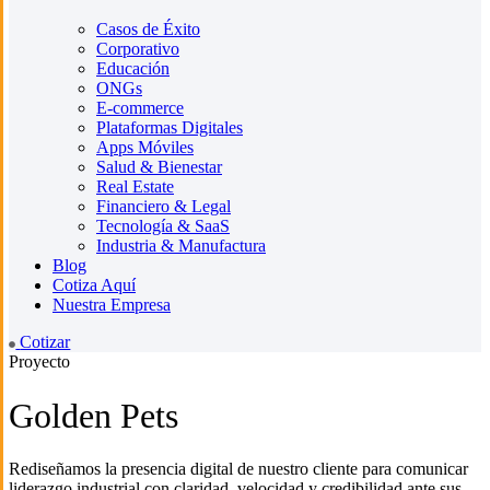
Casos de Éxito
Corporativo
Educación
ONGs
E-commerce
Plataformas Digitales
Apps Móviles
Salud & Bienestar
Real Estate
Financiero & Legal
Tecnología & SaaS
Industria & Manufactura
Blog
Cotiza Aquí
Nuestra Empresa
Cotizar
Proyecto
Golden Pets
Rediseñamos la presencia digital de nuestro cliente para comunicar
liderazgo industrial con claridad, velocidad y credibilidad ante sus