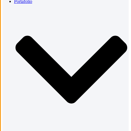
Portafolio