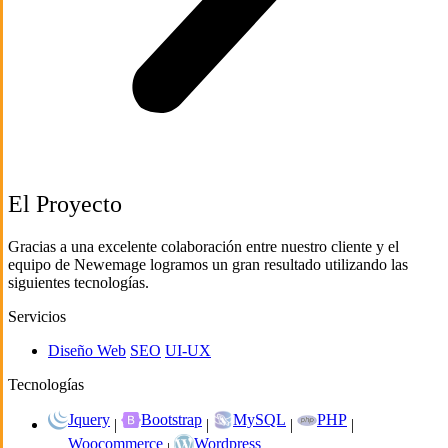
El Proyecto
Gracias a una excelente colaboración entre nuestro cliente y el
equipo de Newemage logramos un gran resultado utilizando las
siguientes tecnologías.
Servicios
Diseño Web
SEO
UI-UX
Tecnologías
Jquery
Bootstrap
MySQL
PHP
|
|
|
|
Woocommerce
Wordpress