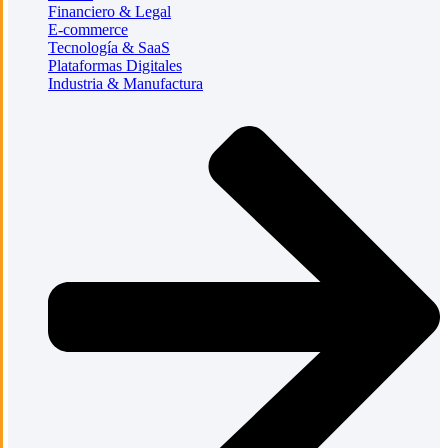
Financiero & Legal
E-commerce
Tecnología & SaaS
Plataformas Digitales
Industria & Manufactura