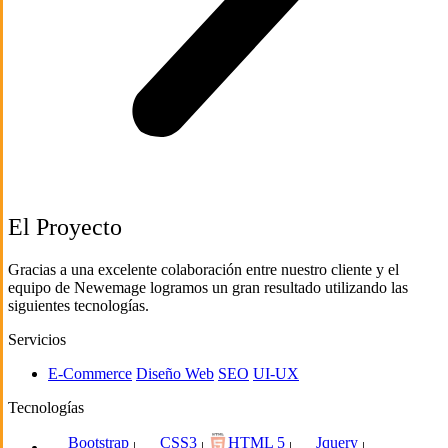
El Proyecto
Gracias a una excelente colaboración entre nuestro cliente y el
equipo de Newemage logramos un gran resultado utilizando las
siguientes tecnologías.
Servicios
E-Commerce
Diseño Web
SEO
UI-UX
Tecnologías
Bootstrap
CSS3
HTML 5
Jquery
|
|
|
|