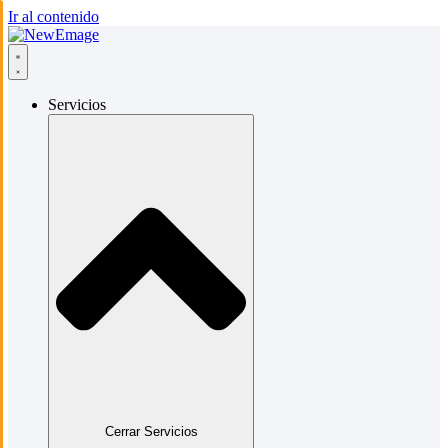
Ir al contenido
Servicios
Cerrar Servicios