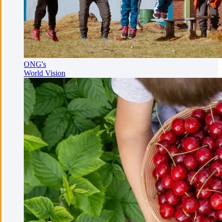
ONG's
World Vision