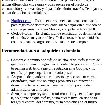
Existen muchísimas empresas en donde lo puedes comprar, las
únicas diferencias entre unas y otras suelen ser el precio de
contratación y renovación, y el panel de administración. Te dejamos
un par de opciones confiables.
Norihost.com
– Es una empresa mexicana con acreditación
para registro de dominios, entre sus ventajas están que ofrece
soporte personalizado en México, y expide factura CFDI.
Godaddy.com – Es el más grande registrador de dominios en
el mundo, es muy accesible y fácil de usar, solo ten cuidado
con los posibles cargos ocultos a la hora de comprar.
Recomendaciones al adquirir tu dominio
Compra el dominio por más de un año, si ya estás seguro de
que es ideal para tu página web, contratalo por más de 2 años,
tu página web tendrá mejor reputación ante Google, y no
tendrás que preocuparte en el corto plazo.
Asegúrate de guardar tus contraseñas y acceso a tu correo
electrónico, para que no tengas problemas en renovar tu
dominio, o tener acceso al panel de control para poder
administrarlo en el futuro.
Siempre siempre registralo tu mismo o si alguien lo hace por
ti, asegurate de que esté bajo una cuenta tuya, en donde tu
tengas el control del dominio, evita problemas en el futuro