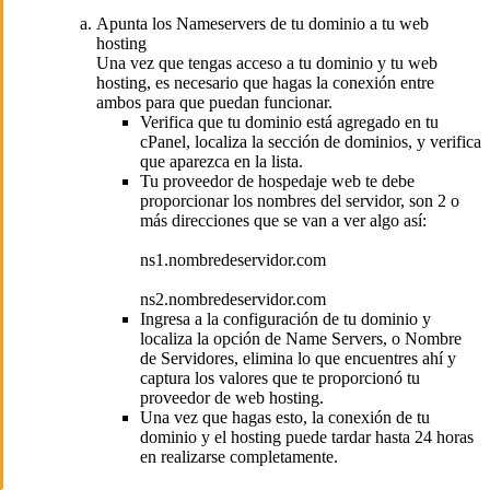
Apunta los Nameservers de tu dominio a tu web
hosting
Una vez que tengas acceso a tu dominio y tu web
hosting, es necesario que hagas la conexión entre
ambos para que puedan funcionar.
Verifica que tu dominio está agregado en tu
cPanel, localiza la sección de dominios, y verifica
que aparezca en la lista.
Tu proveedor de hospedaje web te debe
proporcionar los nombres del servidor, son 2 o
más direcciones que se van a ver algo así:
ns1.nombredeservidor.com
ns2.nombredeservidor.com
Ingresa a la configuración de tu dominio y
localiza la opción de Name Servers, o Nombre
de Servidores, elimina lo que encuentres ahí y
captura los valores que te proporcionó tu
proveedor de web hosting.
Una vez que hagas esto, la conexión de tu
dominio y el hosting puede tardar hasta 24 horas
en realizarse completamente.