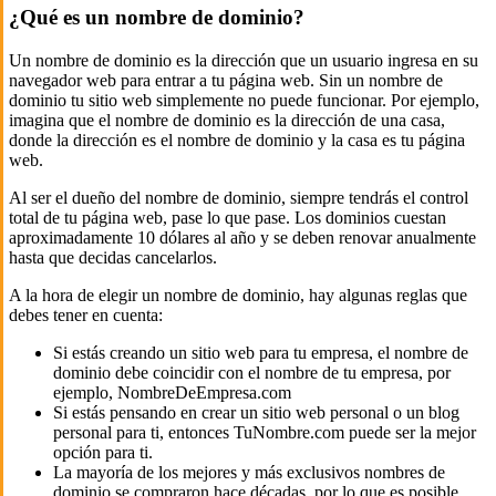
¿Qué es un nombre de dominio?
Un nombre de dominio es la dirección que un usuario ingresa en su
navegador web para entrar a tu página web. Sin un nombre de
dominio tu sitio web simplemente no puede funcionar. Por ejemplo,
imagina que el nombre de dominio es la dirección de una casa,
donde la dirección es el nombre de dominio y la casa es tu página
web.
Al ser el dueño del nombre de dominio, siempre tendrás el control
total de tu página web, pase lo que pase. Los dominios cuestan
aproximadamente 10 dólares al año y se deben renovar anualmente
hasta que decidas cancelarlos.
A la hora de elegir un nombre de dominio, hay algunas reglas que
debes tener en cuenta:
Si estás creando un sitio web para tu empresa, el nombre de
dominio debe coincidir con el nombre de tu empresa, por
ejemplo, NombreDeEmpresa.com
Si estás pensando en crear un sitio web personal o un blog
personal para ti, entonces TuNombre.com puede ser la mejor
opción para ti.
La mayoría de los mejores y más exclusivos nombres de
dominio se compraron hace décadas, por lo que es posible