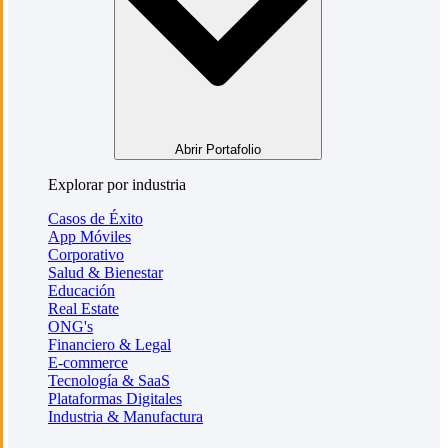
Abrir Portafolio
Explorar por industria
Casos de Éxito
App Móviles
Corporativo
Salud & Bienestar
Educación
Real Estate
ONG's
Financiero & Legal
E-commerce
Tecnología & SaaS
Plataformas Digitales
Industria & Manufactura