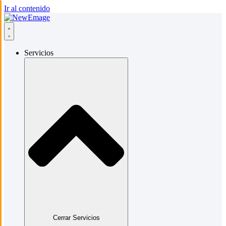
Ir al contenido
Servicios
Cerrar Servicios