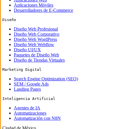
Aplicaciones Móviles
Desarrolladores de E-Commerce
Diseño
Diseño Web Profesional
Diseño Web Corporativo
Diseño Web WordPress
Diseño Web Webflow
Diseño UI/UX
Paquetes de Diseño Web
Diseño de Tiendas Virtuales
Marketing Digital
Search Engine Optimization (SEO)
SEM / Google Ads
Landing Pages
Inteligencia Artificial
Agentes de IA
Automatizaciones
Automatización con N8N
Ciudad de México