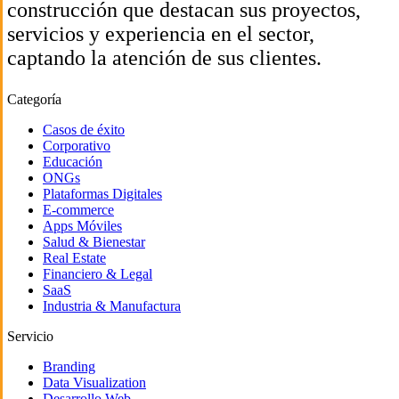
construcción que destacan sus proyectos,
servicios y experiencia en el sector,
captando la atención de sus clientes.
Categoría
Casos de éxito
Corporativo
Educación
ONGs
Plataformas Digitales
E-commerce
Apps Móviles
Salud & Bienestar
Real Estate
Financiero & Legal
SaaS
Industria & Manufactura
Servicio
Branding
Data Visualization
Desarrollo Web