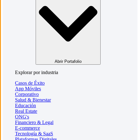
Abrir Portafolio
Explorar por industria
Casos de Éxito
App Móviles
Corporativo
Salud & Bienestar
Educación
Real Estate
ONG's
Financiero & Legal
E-commerce
Tecnología & SaaS
Plataformas Digitales